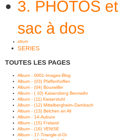
3. PHOTOS et
sac à dos
album
SERIES
TOUTES LES PAGES
Album - 0001-Images-Blog
Album - (03) Pfaffenhoffen
Album - (04) Bouxwiller
Album - ( 10) Kaisersberg Bennwihr
Album - (11) Kaiserstuhl
Album - (12) Mittelbergheim-Dambach
Album - (13) Belchen en All
Album - 14-Aubure
Album - (15) Freland
Album - (16) VENISE
Album - 17-Triangle-d-Or