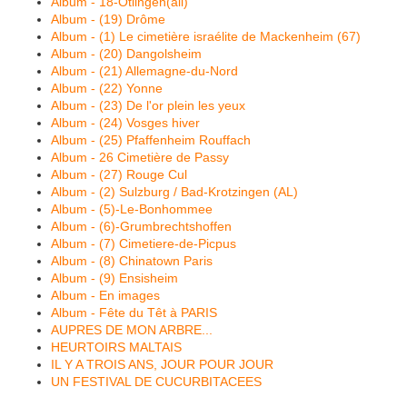
Album - 18-Otlingen(all)
Album - (19) Drôme
Album - (1) Le cimetière israélite de Mackenheim (67)
Album - (20) Dangolsheim
Album - (21) Allemagne-du-Nord
Album - (22) Yonne
Album - (23) De l'or plein les yeux
Album - (24) Vosges hiver
Album - (25) Pfaffenheim Rouffach
Album - 26 Cimetière de Passy
Album - (27) Rouge Cul
Album - (2) Sulzburg / Bad-Krotzingen (AL)
Album - (5)-Le-Bonhommee
Album - (6)-Grumbrechtshoffen
Album - (7) Cimetiere-de-Picpus
Album - (8) Chinatown Paris
Album - (9) Ensisheim
Album - En images
Album - Fête du Têt à PARIS
AUPRES DE MON ARBRE...
HEURTOIRS MALTAIS
IL Y A TROIS ANS, JOUR POUR JOUR
UN FESTIVAL DE CUCURBITACEES