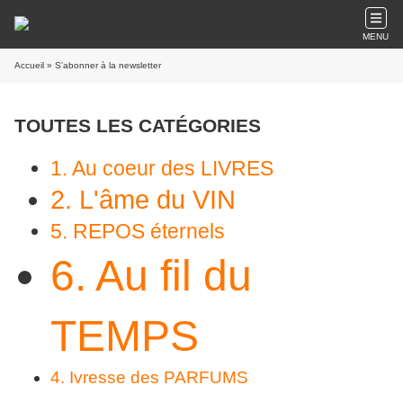
MENU
Accueil
» S'abonner à la newsletter
TOUTES LES CATÉGORIES
1. Au coeur des LIVRES
2. L'âme du VIN
5. REPOS éternels
6. Au fil du
TEMPS
4. Ivresse des PARFUMS