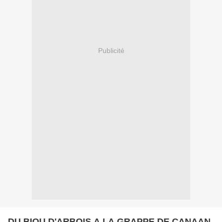
Publicité
DU BIOU D'ARBOIS A LA GRAPPE DE CANAAN