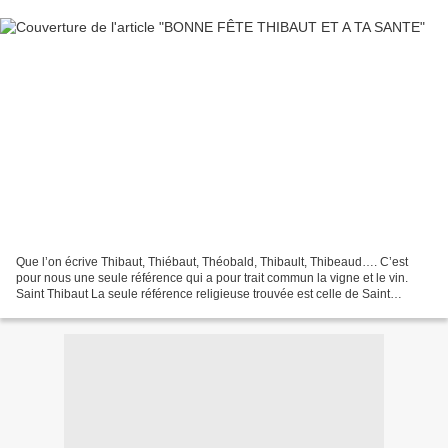
Que l’on écrive Thibaut, Thiébaut, Théobald, Thibault, Thibeaud…. C’est
pour nous une seule référence qui a pour trait commun la vigne et le vin.
Saint Thibaut La seule référence religieuse trouvée est celle de Saint
Thibaut, abbé des Vaux de Cernay (Yvelines)...