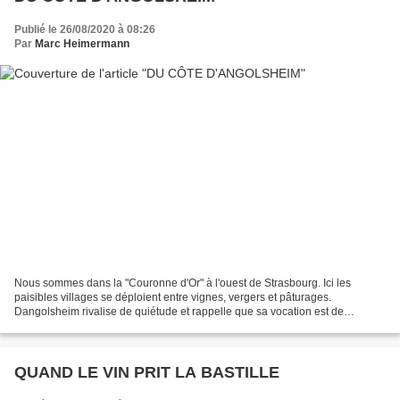
Publié le 26/08/2020 à 08:26
Par
Marc Heimermann
Nous sommes dans la "Couronne d'Or" à l'ouest de Strasbourg. Ici les
paisibles villages se déploient entre vignes, vergers et pâturages.
Dangolsheim rivalise de quiétude et rappelle que sa vocation est de
produire tout ce que veut bien offrir la nature....
QUAND LE VIN PRIT LA BASTILLE