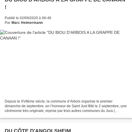
!
Publié le 02/09/2020 à 08:46
Par
Marc Heimermann
Depuis le XVIIème siècle, la commune d’Arbois organise le premier
dimanche de septembre, en l’honneur de Saint Just fêté le 2 septembre, une
cérémonie très originale, reprise par trois autres communes du Jura (
Pupillin, Vadans, Montholier ). Il s’agit...
DU CÔTE D'ANGOLSHEIM