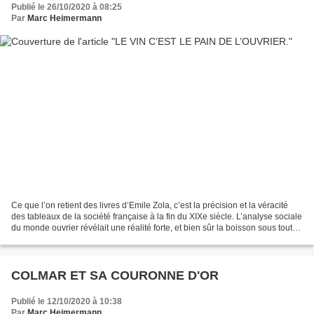
Publié le 26/10/2020 à 08:25
Par
Marc Heimermann
Ce que l’on retient des livres d’Emile Zola, c’est la précision et la véracité
des tableaux de la société française à la fin du XIXe siècle. L’analyse sociale
du monde ouvrier révélait une réalité forte, et bien sûr la boisson sous toutes
ses formes arrosait...
COLMAR ET SA COURONNE D'OR
Publié le 12/10/2020 à 10:38
Par
Marc Heimermann