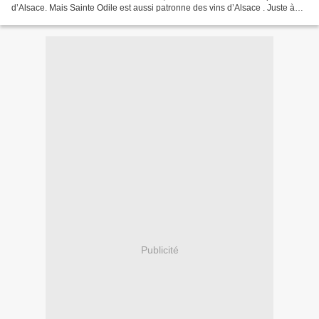
d’Alsace. Mais Sainte Odile est aussi patronne des vins d’Alsace . Juste à
ses pieds s’étendent sur les...
Publicité