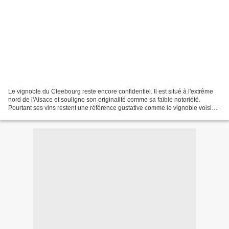
Le vignoble du Cleebourg reste encore confidentiel. Il est situé à l'extrême
nord de l'Alsace et souligne son originalité comme sa faible notoriété.
Pourtant ses vins restent une référence gustative comme le vignoble voisin
allemand du Mundatwald après...