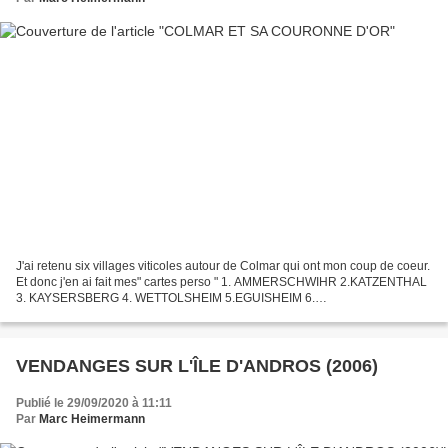
J'ai retenu six villages viticoles autour de Colmar qui ont mon coup de coeur.
Et donc j'en ai fait mes" cartes perso " 1. AMMERSCHWIHR 2.KATZENTHAL
3. KAYSERSBERG 4. WETTOLSHEIM 5.EGUISHEIM 6.
NIEDERMORSCHWIHR
VENDANGES SUR L'ÎLE D'ANDROS (2006)
Publié le 29/09/2020 à 11:11
Par
Marc Heimermann