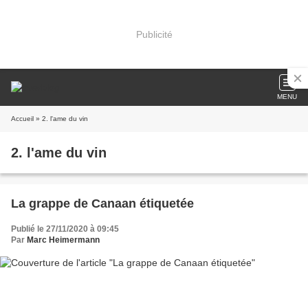
Publicité
MENU
Accueil
» 2. l'ame du vin
2. l'ame du vin
La grappe de Canaan étiquetée
Publié le 27/11/2020 à 09:45
Par
Marc Heimermann