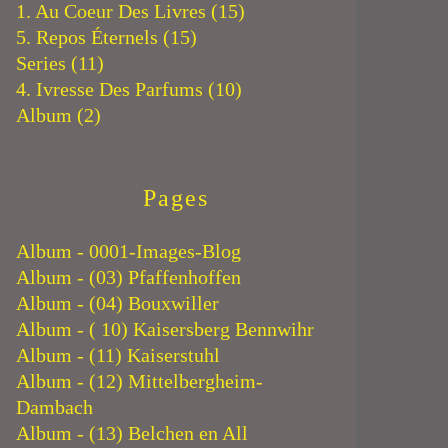
1. Au Coeur Des Livres
(15)
5. Repos Éternels
(15)
Series
(11)
4. Ivresse Des Parfums
(10)
Album
(2)
Pages
Album - 0001-Images-Blog
Album - (03) Pfaffenhoffen
Album - (04) Bouxwiller
Album - ( 10) Kaisersberg Bennwihr
Album - (11) Kaiserstuhl
Album - (12) Mittelbergheim-
Dambach
Album - (13) Belchen en All