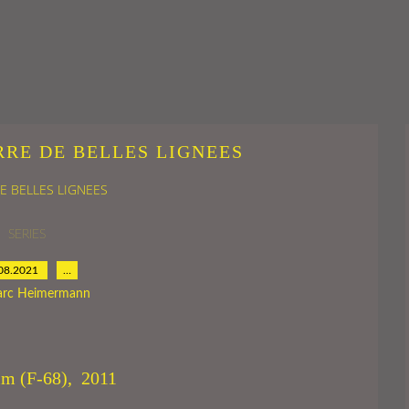
RRE DE BELLES LIGNEES
DE BELLES LIGNEES
SERIES
08.2021
…
arc Heimermann
im (F-68), 2011