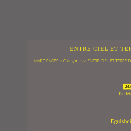
ENTRE CIEL ET TE
MARC PAGES
>
Categories
>
ENTRE CIEL ET TERRE 
26.
Par M
Eguishe