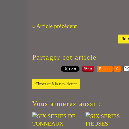
« Article précédent
Reto
Partager cet article
Repost
0
S'inscrire à la newsletter
Vous aimerez aussi :