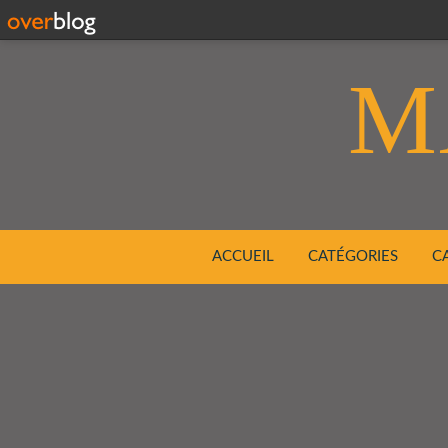
M
ACCUEIL
CATÉGORIES
C