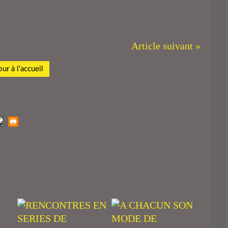
Article suivant »
ur à l'accueil