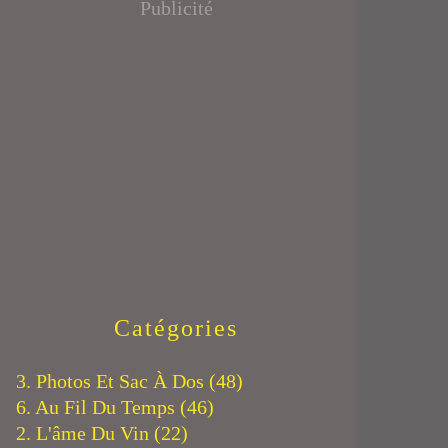
Publicité
Catégories
3. Photos Et Sac À Dos
(48)
6. Au Fil Du Temps
(46)
2. L'âme Du Vin
(22)