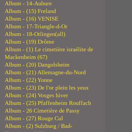
Album - 14-Aubure
Album - (15) Freland
Album - (16) VENISE
Album - 17-Triangle-d-Or
Album - 18-Otlingen(all)
Album - (19) Drôme
Album - (1) Le cimetière israélite de
Mackenheim (67)
Album - (20) Dangolsheim
Album - (21) Allemagne-du-Nord
Album - (22) Yonne
Album - (23) De l'or plein les yeux
Album - (24) Vosges hiver
Album - (25) Pfaffenheim Rouffach
Album - 26 Cimetière de Passy
Album - (27) Rouge Cul
Album - (2) Sulzburg / Bad-