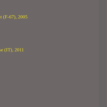
at (F-67), 2005
e (IT), 2011