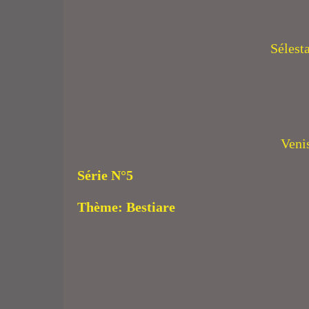
Sélest
Venis
Série N°5
Thème: Bestiare