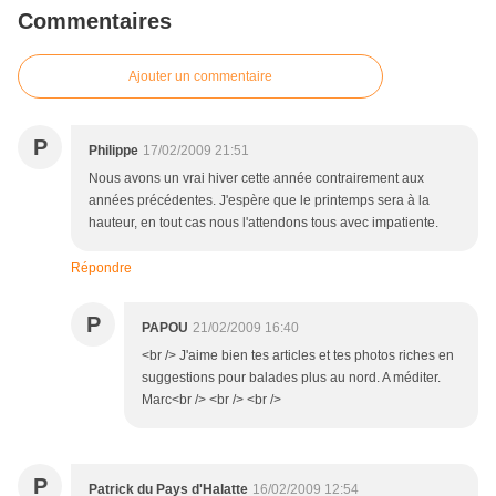
Commentaires
Ajouter un commentaire
P
Philippe
17/02/2009 21:51
Nous avons un vrai hiver cette année contrairement aux
années précédentes. J'espère que le printemps sera à la
hauteur, en tout cas nous l'attendons tous avec impatiente.
Répondre
P
PAPOU
21/02/2009 16:40
<br /> J'aime bien tes articles et tes photos riches en
suggestions pour balades plus au nord. A méditer.
Marc<br /> <br /> <br />
P
Patrick du Pays d'Halatte
16/02/2009 12:54