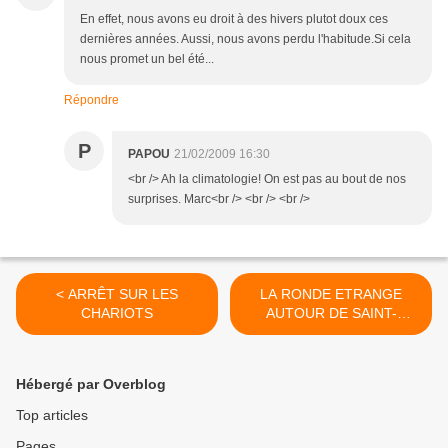
En effet, nous avons eu droit à des hivers plutot doux ces
dernières années. Aussi, nous avons perdu l'habitude.Si cela
nous promet un bel été...
Répondre
P
PAPOU
21/02/2009 16:30
<br /> Ah la climatologie! On est pas au bout de nos
surprises. Marc<br /> <br /> <br />
< ARRÊT SUR LES
LA RONDE ETRANGE
CHARIOTS
AUTOUR DE SAINT-
MARTIN >
Hébergé par Overblog
Top articles
Pages