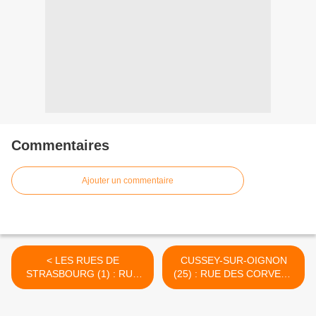
Commentaires
Ajouter un commentaire
< LES RUES DE
CUSSEY-SUR-OIGNON
STRASBOURG (1) : RUE
(25) : RUE DES CORVEES
DU 22 NOVEMBRE
>