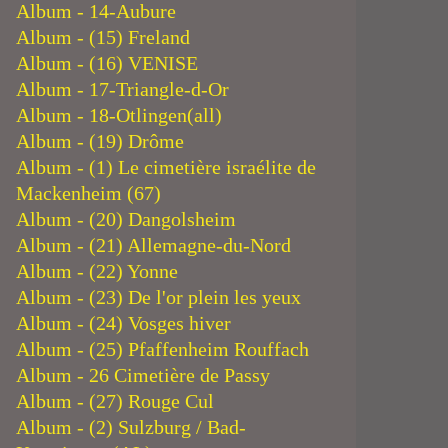
Album - 14-Aubure
Album - (15) Freland
Album - (16) VENISE
Album - 17-Triangle-d-Or
Album - 18-Otlingen(all)
Album - (19) Drôme
Album - (1) Le cimetière israélite de
Mackenheim (67)
Album - (20) Dangolsheim
Album - (21) Allemagne-du-Nord
Album - (22) Yonne
Album - (23) De l'or plein les yeux
Album - (24) Vosges hiver
Album - (25) Pfaffenheim Rouffach
Album - 26 Cimetière de Passy
Album - (27) Rouge Cul
Album - (2) Sulzburg / Bad-