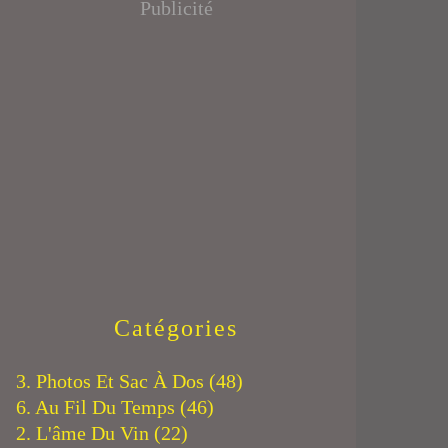
Publicité
Catégories
3. Photos Et Sac À Dos
(48)
6. Au Fil Du Temps
(46)
2. L'âme Du Vin
(22)