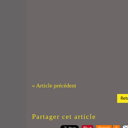
« Article précédent
Reto
Partager cet article
Repost
0