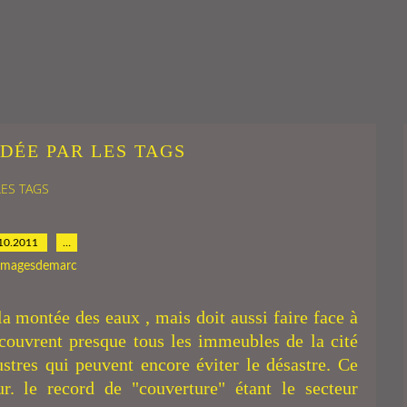
DÉE PAR LES TAGS
LES TAGS
10.2011
…
 imagesdemarc
la montée des eaux , mais doit aussi faire face à
 couvrent presque tous les immeubles de la cité
lustres qui peuvent encore éviter le désastre. Ce
r. le record de "couverture" étant le secteur