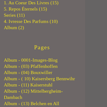
1. Au Coeur Des Livres
(15)
5. Repos Éternels
(15)
Series
(11)
4. Ivresse Des Parfums
(10)
Album
(2)
Pages
Album - 0001-Images-Blog
Album - (03) Pfaffenhoffen
Album - (04) Bouxwiller
Album - ( 10) Kaisersberg Bennwihr
Album - (11) Kaiserstuhl
Album - (12) Mittelbergheim-
Dambach
Album - (13) Belchen en All