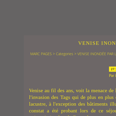
VENISE INON
MARC PAGES
>
Categories
>
VENISE INONDÉE PAR 
27.
Par
Venise au fil des ans, voit la menace de 
l'invasion des Tags qui de plus en plus
lacustre, à l'exception des bâtiments il
constat a été probant lors de ce séjou