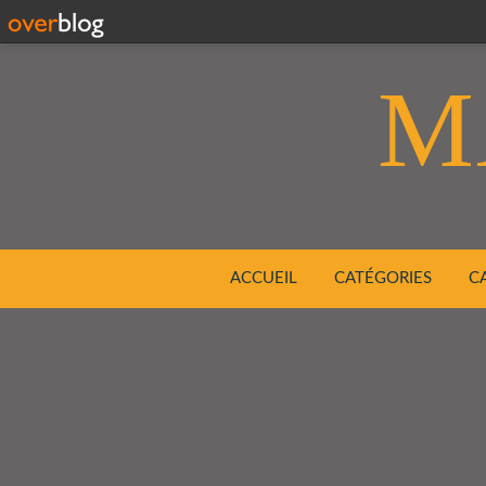
M
ACCUEIL
CATÉGORIES
C